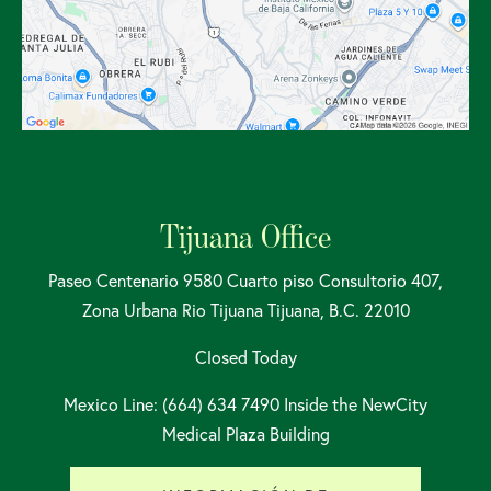
Tijuana Office
Paseo Centenario 9580 Cuarto piso Consultorio 407,
Zona Urbana Rio Tijuana Tijuana, B.C. 22010
Closed Today
Mexico Line: (664) 634 7490 Inside the NewCity
Medical Plaza Building