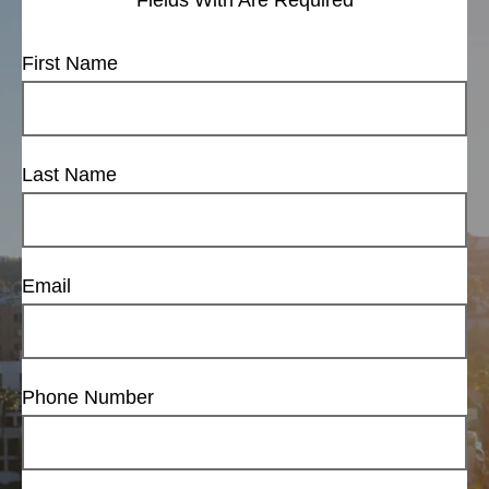
Fields With
Are Required
First Name
Last Name
Email
Phone Number