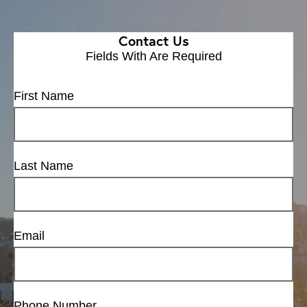
Contact Us
Fields With
Are Required
First Name
Last Name
Email
Phone Number