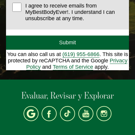
I agree to receive emails from
MyBestBodyEver!. I understand I can
unsubscribe at any time.
Submit
You can also call us at
(619) 955-6866
. This site is
protected by reCAPTCHA and the Google
Privacy
Policy
and
Terms of Service
apply.
Evaluar, Revisar y Explorar