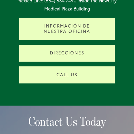
Mexico Line: (664) 634 7490 Inside the NewCity
Medical Plaza Building
INFORMACIÓN DE
NUESTRA OFICINA
DIRECCIONES
CALL US
Contact Us Today